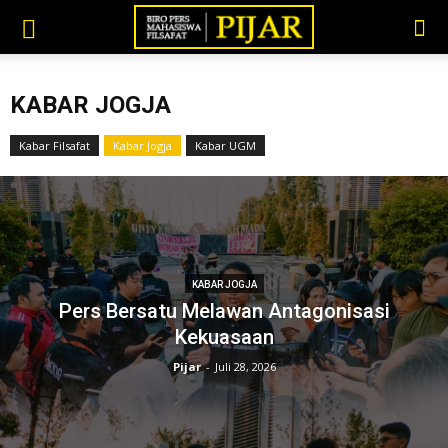
KABAR JOGJA
Kabar Filsafat
Kabar Jogja
Kabar UGM
KABAR JOGJA
Pers Bersatu Melawan Antagonisasi
Kekuasaan
Pijar
-
Juli 28, 2026