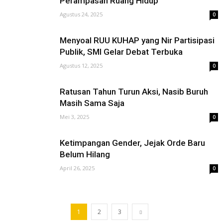
Perampasan Ruang Hidup
Agustus 24, 2025
0
Menyoal RUU KUHAP yang Nir Partisipasi
Publik, SMI Gelar Debat Terbuka
Agustus 12, 2025
0
Ratusan Tahun Turun Aksi, Nasib Buruh
Masih Sama Saja
Mei 3, 2025
0
Ketimpangan Gender, Jejak Orde Baru
Belum Hilang
April 26, 2025
0
1
2
3