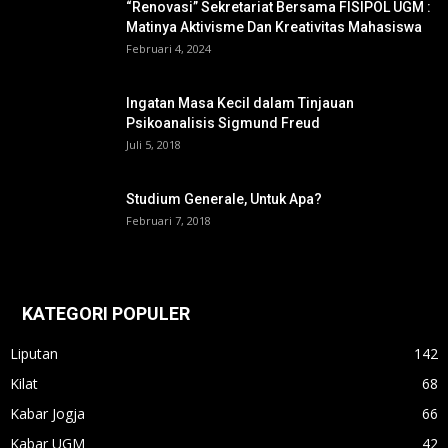
“Renovasi” Sekretariat Bersama FISIPOL UGM :
Matinya Aktivisme Dan Kreativitas Mahasiswa
Februari 4, 2024
Ingatan Masa Kecil dalam Tinjauan
Psikoanalisis Sigmund Freud
Juli 5, 2018
Studium Generale, Untuk Apa?
Februari 7, 2018
KATEGORI POPULER
Liputan
142
Kilat
68
Kabar Jogja
66
Kabar UGM
42