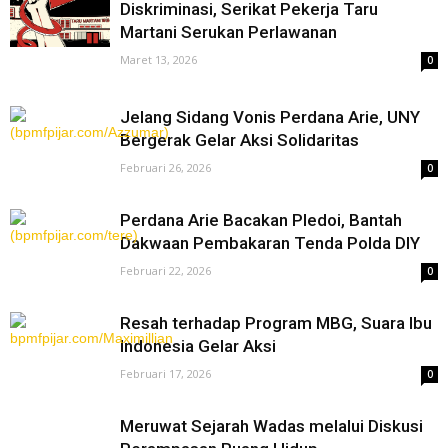
Diskriminasi, Serikat Pekerja Taru
Martani Serukan Perlawanan
Maret 13, 2026
0
Jelang Sidang Vonis Perdana Arie, UNY
Bergerak Gelar Aksi Solidaritas
Februari 26, 2026
0
Perdana Arie Bacakan Pledoi, Bantah
Dakwaan Pembakaran Tenda Polda DIY
Februari 22, 2026
0
Resah terhadap Program MBG, Suara Ibu
Indonesia Gelar Aksi
Februari 17, 2026
0
Meruwat Sejarah Wadas melalui Diskusi