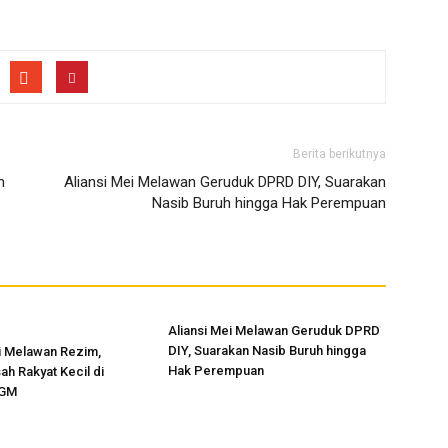
Berita berikutnya
h
Aliansi Mei Melawan Geruduk DPRD DIY, Suarakan
Nasib Buruh hingga Hak Perempuan
Aliansi Mei Melawan Geruduk DPRD
DIY, Suarakan Nasib Buruh hingga
 Melawan Rezim,
Hak Perempuan
ah Rakyat Kecil di
UGM