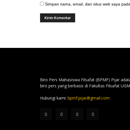
Simpan nama, email, dan situs web saya pada
Biro Pers Mahasiswa Filsafat (BPMF) Pijar adal
biro pers yang berbasis di Fakultas Filsafat UGM
Hubungi kami:
bpmf.pijar@gmail.com