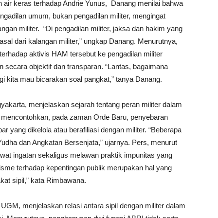
n air keras terhadap Andrie Yunus, Danang menilai bahwa
ngadilan umum, bukan pengadilan militer, mengingat
ngan militer. “Di pengadilan militer, jaksa dan hakim yang
al dari kalangan militer,” ungkap Danang. Menurutnya,
terhadap aktivis HAM tersebut ke pengadilan militer
 secara objektif dan transparan. “Lantas, bagaimana
agi kita mau bicarakan soal pangkat,” tanya Danang.
gyakarta, menjelaskan sejarah tentang peran militer dalam
a mencontohkan, pada zaman Orde Baru, penyebaran
r yang dikelola atau berafiliasi dengan militer. “Beberapa
 Yudha dan Angkatan Bersenjata,” ujarnya. Pers, menurut
wat ingatan sekaligus melawan praktik impunitas yang
lisme terhadap kepentingan publik merupakan hal yang
kat sipil,” kata Rimbawana.
UGM, menjelaskan relasi antara sipil dengan militer dalam