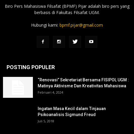
Biro Pers Mahasiswa Filsafat (BPMF) Pijar adalah biro pers yang
berbasis di Fakultas Filsafat UGM.
Hubungi kami:
bpmf.pijar@gmail.com
POSTING POPULER
“Renovasi” Sekretariat Bersama FISIPOL UGM :
Matinya Aktivisme Dan Kreativitas Mahasiswa
Februari 4, 2024
Ingatan Masa Kecil dalam Tinjauan
Psikoanalisis Sigmund Freud
Juli 5, 2018