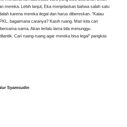
kan mereka. Lebih lanjut, Eka menjelaskan bahwa salah satu
ah karena mereka ilegal dan harus dibereskan. “Kalau
n PKL, bagaimana caranya? Kasih ruang. Mari kita cari
gi bersama-sama. Akan terlalu lama bila menunggu
lantik. Cari ruang-ruang agar mereka bisa legal” pangkas
 Nur Syamsudin