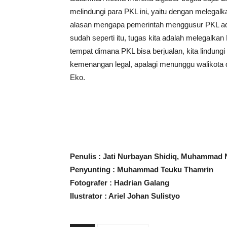
melindungi para PKL ini, yaitu dengan melegal
alasan mengapa pemerintah menggusur PKL adal
sudah seperti itu, tugas kita adalah melegalka
tempat dimana PKL bisa berjualan, kita lindun
kemenangan legal, apalagi menunggu walikota di
Eko.
Penulis : Jati Nurbayan Shidiq, Muhammad
Penyunting : Muhammad Teuku Thamrin
Fotografer : Hadrian Galang
Ilustrator : Ariel Johan Sulistyo