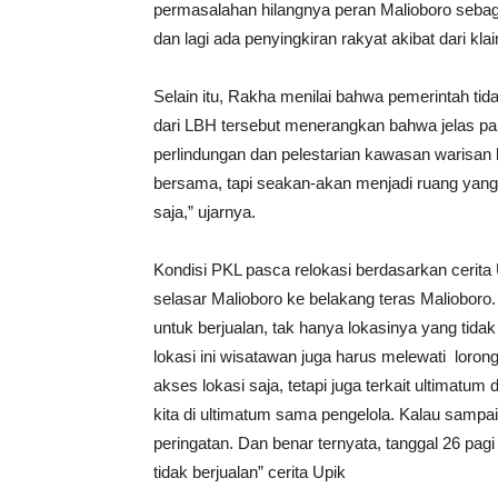
permasalahan hilangnya peran Malioboro seba
dan lagi ada penyingkiran rakyat akibat dari klai
Selain itu, Rakha menilai bahwa pemerintah tid
dari LBH tersebut menerangkan bahwa jelas par
perlindungan dan pelestarian kawasan warisan bu
bersama, tapi seakan-akan menjadi ruang ya
saja,” ujarnya.
Kondisi PKL pasca relokasi berdasarkan cerita 
selasar Malioboro ke belakang teras Malioboro.
untuk berjualan, tak hanya lokasinya yang tidak 
lokasi ini wisatawan juga harus melewati lorong
akses lokasi saja, tetapi juga terkait ultimatu
kita di ultimatum sama pengelola. Kalau sampai 
peringatan. Dan benar ternyata, tanggal 26 pag
tidak berjualan” cerita Upik