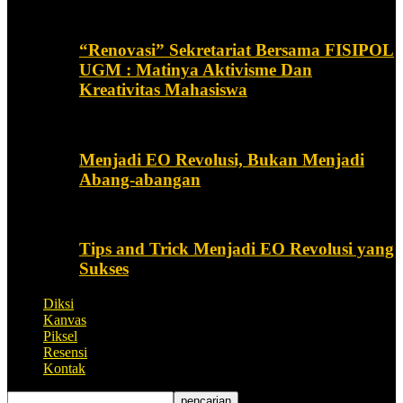
“Renovasi” Sekretariat Bersama FISIPOL
UGM : Matinya Aktivisme Dan
Kreativitas Mahasiswa
Menjadi EO Revolusi, Bukan Menjadi
Abang-abangan
Tips and Trick Menjadi EO Revolusi yang
Sukses
Diksi
Kanvas
Piksel
Resensi
Kontak