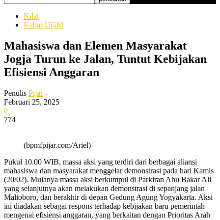
Kilat
Kabar UGM
Mahasiswa dan Elemen Masyarakat
Jogja Turun ke Jalan, Tuntut Kebijakan
Efisiensi Anggaran
Penulis
Pijar
-
Februari 25, 2025
0
774
(bpmfpijar.com/Ariel)
Pukul 10.00 WIB, massa aksi yang terdiri dari berbagai aliansi
mahasiswa dan masyarakat menggelar demonstrasi pada hari Kamis
(20/02). Mulanya massa aksi berkumpul di Parkiran Abu Bakar Ali
yang selanjutnya akan melakukan demonstrasi di sepanjang jalan
Malioboro, dan berakhir di depan Gedung Agung Yogyakarta. Aksi
ini diadakan sebagai respons terhadap kebijakan baru pemerintah
mengenai efisiensi anggaran, yang berkaitan dengan Prioritas Arah