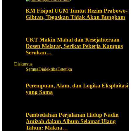
KM Fisipol UGM Tuntut Rezim Prabowo-
Gibran, Tegaskan Tidak Akan Bungkam
UKT Makin Mahal dan Kesejahteraan
Dosen Melarat, Serikat Pekerja Kampus
Serukan…
Diskursus
Semua
Dialektika
Estetika
Perempuan, Alam, dan Logika Eksploitasi
yang Sama
Pembedahan Perjalanan Hidup Nadin
Amizah dalam Album Selamat Ulang
Tahun: Makna…