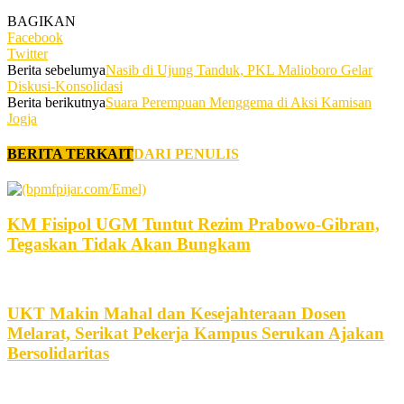
BAGIKAN
Facebook
Twitter
Berita sebelumya
Nasib di Ujung Tanduk, PKL Malioboro Gelar
Diskusi-Konsolidasi
Berita berikutnya
Suara Perempuan Menggema di Aksi Kamisan
Jogja
BERITA TERKAIT
DARI PENULIS
KM Fisipol UGM Tuntut Rezim Prabowo-Gibran,
Tegaskan Tidak Akan Bungkam
UKT Makin Mahal dan Kesejahteraan Dosen
Melarat, Serikat Pekerja Kampus Serukan Ajakan
Bersolidaritas