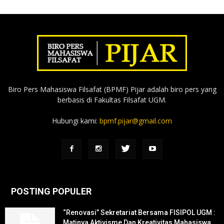
Biro Pers Mahasiswa Filsafat (BPMF) Pijar adalah biro pers yang
berbasis di Fakultas Filsafat UGM.
Hubungi kami:
bpmf.pijar@gmail.com
POSTING POPULER
“Renovasi” Sekretariat Bersama FISIPOL UGM :
Matinya Aktivisme Dan Kreativitas Mahasiswa