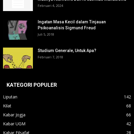
Februari 4, 2024
Ingatan Masa Kecil dalam Tinjauan
Psikoanalisis Sigmund Freud
Juli 5, 2018
Studium Generale, Untuk Apa?
Februari 7, 2018
KATEGORI POPULER
Liputan
142
Kilat
68
Kabar Jogja
66
Kabar UGM
42
Kabar Filsafat
28