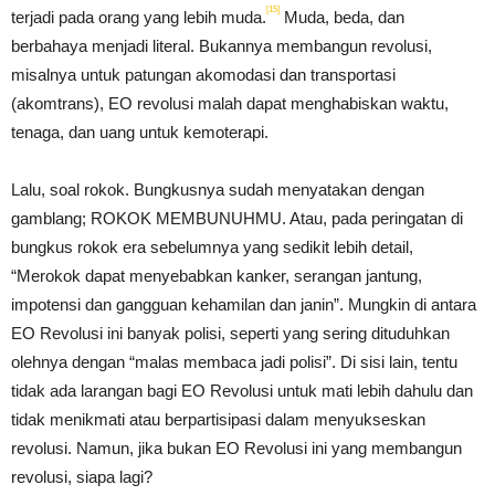
[15]
terjadi pada orang yang lebih muda.
Muda, beda, dan
berbahaya menjadi literal. Bukannya membangun revolusi,
misalnya untuk patungan akomodasi dan transportasi
(akomtrans), EO revolusi malah dapat menghabiskan waktu,
tenaga, dan uang untuk kemoterapi.
Lalu, soal rokok. Bungkusnya sudah menyatakan dengan
gamblang; ROKOK MEMBUNUHMU. Atau, pada peringatan di
bungkus rokok era sebelumnya yang sedikit lebih detail,
“Merokok dapat menyebabkan kanker, serangan jantung,
impotensi dan gangguan kehamilan dan janin”. Mungkin di antara
EO Revolusi ini banyak polisi, seperti yang sering dituduhkan
olehnya dengan “malas membaca jadi polisi”. Di sisi lain, tentu
tidak ada larangan bagi EO Revolusi untuk mati lebih dahulu dan
tidak menikmati atau berpartisipasi dalam menyukseskan
revolusi. Namun, jika bukan EO Revolusi ini yang membangun
revolusi, siapa lagi?