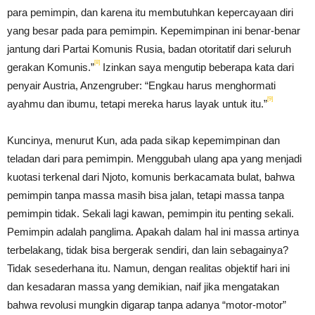
para pemimpin, dan karena itu membutuhkan kepercayaan diri
yang besar pada para pemimpin. Kepemimpinan ini benar-benar
jantung dari Partai Komunis Rusia, badan otoritatif dari seluruh
[8]
gerakan Komunis.”
Izinkan saya mengutip beberapa kata dari
penyair Austria, Anzengruber: “Engkau harus menghormati
[9]
ayahmu dan ibumu, tetapi mereka harus layak untuk itu.”
Kuncinya, menurut Kun, ada pada sikap kepemimpinan dan
teladan dari para pemimpin. Menggubah ulang apa yang menjadi
kuotasi terkenal dari Njoto, komunis berkacamata bulat, bahwa
pemimpin tanpa massa masih bisa jalan, tetapi massa tanpa
pemimpin tidak. Sekali lagi kawan, pemimpin itu penting sekali.
Pemimpin adalah panglima. Apakah dalam hal ini massa artinya
terbelakang, tidak bisa bergerak sendiri, dan lain sebagainya?
Tidak sesederhana itu. Namun, dengan realitas objektif hari ini
dan kesadaran massa yang demikian, naif jika mengatakan
bahwa revolusi mungkin digarap tanpa adanya “motor-motor”