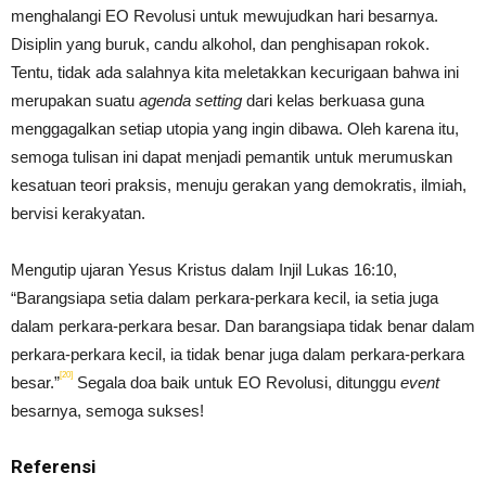
menghalangi EO Revolusi untuk mewujudkan hari besarnya.
Disiplin yang buruk, candu alkohol, dan penghisapan rokok.
Tentu, tidak ada salahnya kita meletakkan kecurigaan bahwa ini
merupakan suatu
agenda setting
dari kelas berkuasa guna
menggagalkan setiap utopia yang ingin dibawa. Oleh karena itu,
semoga tulisan ini dapat menjadi pemantik untuk merumuskan
kesatuan teori praksis, menuju gerakan yang demokratis, ilmiah,
bervisi kerakyatan.
Mengutip ujaran Yesus Kristus dalam Injil Lukas 16:10,
“Barangsiapa setia dalam perkara-perkara kecil, ia setia juga
dalam perkara-perkara besar. Dan barangsiapa tidak benar dalam
perkara-perkara kecil, ia tidak benar juga dalam perkara-perkara
[20]
besar.”
Segala doa baik untuk EO Revolusi, ditunggu
event
besarnya, semoga sukses!
Referensi