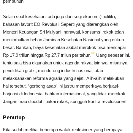
pembunuh!
Selain soal kesehatan, ada juga dari segi ekonomi(-politik),
bahasan favorit EO Revolusi. Seperti yang diterangkan oleh
Menteri Keuangan Sri Mulyani Indrawati, konsumsi rokok telah
menimbulkan beban Jaminan Kesehatan Nasional yang cukup
besar. Bahkan, biaya kesehatan akibat merokok bisa mencapai
[19]
Rp 17,9 triliun hingga Rp 27,7 triliun per tahun.
Uang sebesar ini,
tentu saja bisa digunakan untuk agenda rakyat lainnya, misalnya
pendidikan gratis, mendorong industri nasional, atau
melaksanakan reforma agraria yang sejati. Alih-alih melakukan
hal tersebut, “gerbong asap” ini justru memperkaya borjuasi-
borjuasi di Indonesia, bahkan internasional, yang tidak merokok.
Jangan mau dibodohi pakai rokok, sungguh kontra revolusioner!
Penutup
Kita sudah melihat beberapa watak reaksioner yang berupaya