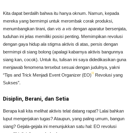
Kita dapat berdalih bahwa itu hanya oknum. Namun, kepada
mereka yang bermimpi untuk merombak corak produksi,
menumbangkan tirani, dan
vis a vis
dengan aparatur bersenjata,
tuduhan ini jelas memiliki posisi penting. Memimpikan revolusi
dengan gaya hidup
ala
stigma aktivis di atas, persis dengan
bermimpi di siang bolong (apalagi kabarnya aktivis bangunnya
siang kan, cocok). Untuk itu, tulisan ini saya didedikasikan guna
menjawab fenomena tersebut sesuai dengan judulnya, yakni
[1]
“Tips and Trick Menjadi Event Organizer (EO)
Revolusi yang
Sukses”.
Disiplin, Berani, dan Setia
Berapa kali kita melihat aktivis telat datang rapat? Lalai bahkan
luput mengerjakan tugas? Ataupun, yang paling umum, bangun
siang? Gejala-gejala ini menunjukkan satu hal: EO revolusi