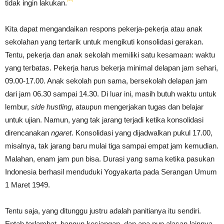
tidak ingin lakukan.
Kita dapat mengandaikan respons pekerja-pekerja atau anak
sekolahan yang tertarik untuk mengikuti konsolidasi gerakan.
Tentu, pekerja dan anak sekolah memiliki satu kesamaan: waktu
yang terbatas. Pekerja harus bekerja minimal delapan jam sehari,
09.00-17.00. Anak sekolah pun sama, bersekolah delapan jam
dari jam 06.30 sampai 14.30. Di luar ini, masih butuh waktu untuk
lembur,
side hustling
, ataupun mengerjakan tugas dan belajar
untuk ujian. Namun, yang tak jarang terjadi ketika konsolidasi
direncanakan
ngaret
. Konsolidasi yang dijadwalkan pukul 17.00,
misalnya, tak jarang baru mulai tiga sampai empat jam kemudian.
Malahan, enam jam pun bisa. Durasi yang sama ketika pasukan
Indonesia berhasil menduduki Yogyakarta pada Serangan Umum
1 Maret 1949.
Tentu saja, yang ditunggu justru adalah panitianya itu sendiri.
Entah terlambat, bangun kesiangan, dan apa pun alasan lainnya.