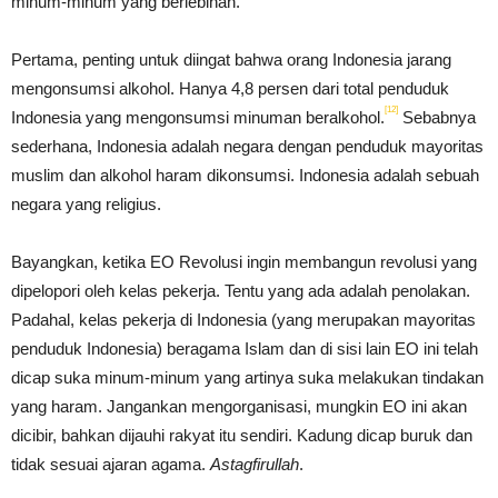
minum-minum yang berlebihan.
Pertama, penting untuk diingat bahwa orang Indonesia jarang
mengonsumsi alkohol. Hanya 4,8 persen dari total penduduk
[12]
Indonesia yang mengonsumsi minuman beralkohol.
Sebabnya
sederhana, Indonesia adalah negara dengan penduduk mayoritas
muslim dan alkohol haram dikonsumsi. Indonesia adalah sebuah
negara yang religius.
Bayangkan, ketika EO Revolusi ingin membangun revolusi yang
dipelopori oleh kelas pekerja. Tentu yang ada adalah penolakan.
Padahal, kelas pekerja di Indonesia (yang merupakan mayoritas
penduduk Indonesia) beragama Islam dan di sisi lain EO ini telah
dicap suka minum-minum yang artinya suka melakukan tindakan
yang haram. Jangankan mengorganisasi, mungkin EO ini akan
dicibir, bahkan dijauhi rakyat itu sendiri. Kadung dicap buruk dan
tidak sesuai ajaran agama.
Astagfirullah
.