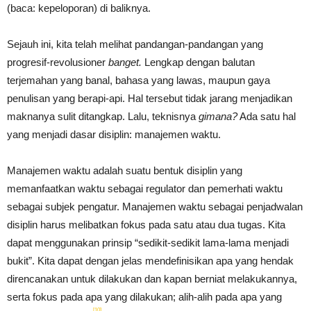
(baca: kepeloporan) di baliknya.
Sejauh ini, kita telah melihat pandangan-pandangan yang
progresif-revolusioner
banget.
Lengkap dengan balutan
terjemahan yang banal, bahasa yang lawas, maupun gaya
penulisan yang berapi-api. Hal tersebut tidak jarang menjadikan
maknanya sulit ditangkap. Lalu, teknisnya
gimana?
Ada satu hal
yang menjadi dasar disiplin: manajemen waktu.
Manajemen waktu adalah suatu bentuk disiplin yang
memanfaatkan waktu sebagai regulator dan pemerhati waktu
sebagai subjek pengatur. Manajemen waktu sebagai penjadwalan
disiplin harus melibatkan fokus pada satu atau dua tugas. Kita
dapat menggunakan prinsip “sedikit-sedikit lama-lama menjadi
bukit”. Kita dapat dengan jelas mendefinisikan apa yang hendak
direncanakan untuk dilakukan dan kapan berniat melakukannya,
serta fokus pada apa yang dilakukan; alih-alih pada apa yang
[10]