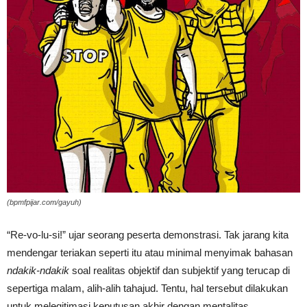
(bpmfpijar.com/gayuh)
“Re-vo-lu-si!” ujar seorang peserta demonstrasi. Tak jarang kita
mendengar teriakan seperti itu atau minimal menyimak bahasan
ndakik-ndakik
soal realitas objektif dan subjektif yang terucap di
sepertiga malam, alih-alih tahajud. Tentu, hal tersebut dilakukan
untuk melegitimasi keputusan akhir dengan mentalitas,