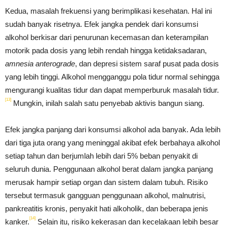
Kedua, masalah frekuensi yang berimplikasi kesehatan. Hal ini
sudah banyak risetnya. Efek jangka pendek dari konsumsi
alkohol berkisar dari penurunan kecemasan dan keterampilan
motorik pada dosis yang lebih rendah hingga ketidaksadaran,
amnesia anterograde
, dan depresi sistem saraf pusat pada dosis
yang lebih tinggi. Alkohol mengganggu pola tidur normal sehingga
mengurangi kualitas tidur dan dapat memperburuk masalah tidur.
[13]
Mungkin, inilah salah satu penyebab aktivis bangun siang.
Efek jangka panjang dari konsumsi alkohol ada banyak. Ada lebih
dari tiga juta orang yang meninggal akibat efek berbahaya alkohol
setiap tahun dan berjumlah lebih dari 5% beban penyakit di
seluruh dunia. Penggunaan alkohol berat dalam jangka panjang
merusak hampir setiap organ dan sistem dalam tubuh. Risiko
tersebut termasuk gangguan penggunaan alkohol, malnutrisi,
pankreatitis kronis, penyakit hati alkoholik, dan beberapa jenis
[14]
kanker.
Selain itu, risiko kekerasan dan kecelakaan lebih besar