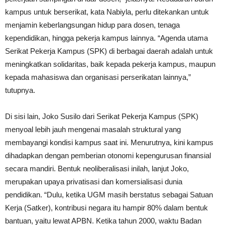
kampus untuk berserikat, kata Nabiyla, perlu ditekankan untuk
menjamin keberlangsungan hidup para dosen, tenaga
kependidikan, hingga pekerja kampus lainnya. “Agenda utama
Serikat Pekerja Kampus (SPK) di berbagai daerah adalah untuk
meningkatkan solidaritas, baik kepada pekerja kampus, maupun
kepada mahasiswa dan organisasi perserikatan lainnya,”
tutupnya.
Di sisi lain, Joko Susilo dari Serikat Pekerja Kampus (SPK)
menyoal lebih jauh mengenai masalah struktural yang
membayangi kondisi kampus saat ini. Menurutnya, kini kampus
dihadapkan dengan pemberian otonomi kepengurusan finansial
secara mandiri. Bentuk neoliberalisasi inilah, lanjut Joko,
merupakan upaya privatisasi dan komersialisasi dunia
pendidikan. “Dulu, ketika UGM masih berstatus sebagai Satuan
Kerja (Satker), kontribusi negara itu hampir 80% dalam bentuk
bantuan, yaitu lewat APBN. Ketika tahun 2000, waktu Badan