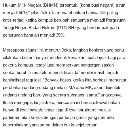
Hukum Milik Negara (BHMN) terbentuk, (kontribusi negara) turun
menjadi 50%,” jelas Joko. Ia menambahkan bahwa titik paling
kritis terjadi ketika kampus berubah statusnya menjadi Perguruan
Tinggi Negeri Badan Hukum (PTN-BH) yang berdampak pada
penurunan bantuan menjadi 35%.
Merespons situasi ini, menurut Joko, langkah konkret yang perlu
dilakukan bukan hanya mendesak kenaikan upah layak bagi para
pekerja kampus, tetapi juga memperkuat pengorganisasian
serikat buruh lintas sektor pendidikan. Ia menilai masih terjadi
kanibalisasi regulasi. “Banyak kasus ketika kita berhasil menuntut
perubahan undang-undang melalui MA atau MK, akan dibentuk
undang-undang baru yang secara substansi sama,” ungkapnya.
Itulah mengapa, lanjut Joko, persoalan ini harus dikawal bukan
hanya di level bawah, tetapi juga di level struktural melalui
parlemen atau koalisi dengan partai progresif yang memiliki
keberpihakan yang sama dalam isu kesejahteraan.