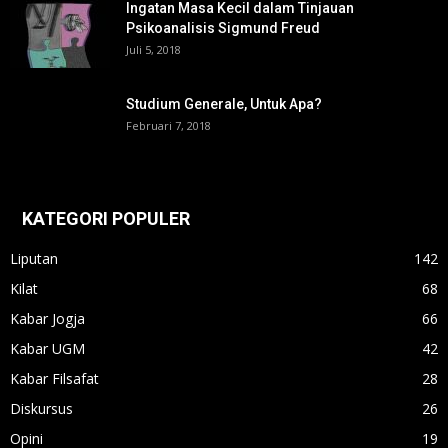
Ingatan Masa Kecil dalam Tinjauan
Psikoanalisis Sigmund Freud
Juli 5, 2018
Studium Generale, Untuk Apa?
Februari 7, 2018
KATEGORI POPULER
Liputan
142
Kilat
68
Kabar Jogja
66
Kabar UGM
42
Kabar Filsafat
28
Diskursus
26
Opini
19