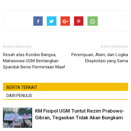
Berita sebelumya
Berita berikutnya
Resah atas Kondisi Bangsa,
Perempuan, Alam, dan Logika
Mahasiswa UGM Bentangkan
Eksploitasi yang Sama
Spanduk Berisi Permintaan Maaf
BERITA TERKAIT
DARI PENULIS
KM Fisipol UGM Tuntut Rezim Prabowo-
Gibran, Tegaskan Tidak Akan Bungkam