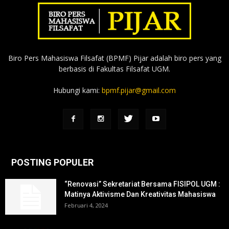
Biro Pers Mahasiswa Filsafat (BPMF) Pijar adalah biro pers yang
berbasis di Fakultas Filsafat UGM.
Hubungi kami:
bpmf.pijar@gmail.com
POSTING POPULER
“Renovasi” Sekretariat Bersama FISIPOL UGM :
Matinya Aktivisme Dan Kreativitas Mahasiswa
Februari 4, 2024