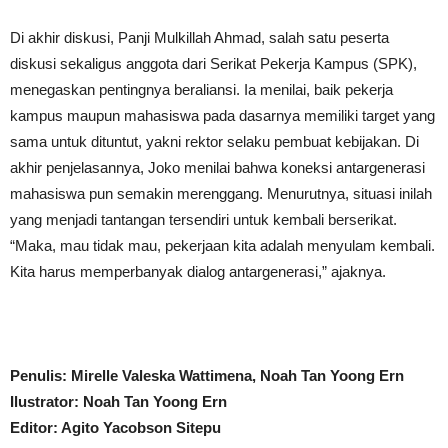
Di akhir diskusi, Panji Mulkillah Ahmad, salah satu peserta
diskusi sekaligus anggota dari Serikat Pekerja Kampus (SPK),
menegaskan pentingnya beraliansi. Ia menilai, baik pekerja
kampus maupun mahasiswa pada dasarnya memiliki target yang
sama untuk dituntut, yakni rektor selaku pembuat kebijakan. Di
akhir penjelasannya, Joko menilai bahwa koneksi antargenerasi
mahasiswa pun semakin merenggang. Menurutnya, situasi inilah
yang menjadi tantangan tersendiri untuk kembali berserikat.
“Maka, mau tidak mau, pekerjaan kita adalah menyulam kembali.
Kita harus memperbanyak dialog antargenerasi,” ajaknya.
Penulis: Mirelle Valeska Wattimena, Noah Tan Yoong Ern
Ilustrator: Noah Tan Yoong Ern
Editor: Agito Yacobson Sitepu