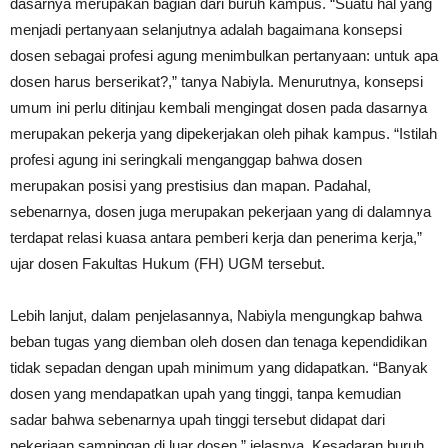
dasarnya merupakan bagian dari buruh kampus. “Suatu hal yang
menjadi pertanyaan selanjutnya adalah bagaimana konsepsi
dosen sebagai profesi agung menimbulkan pertanyaan: untuk apa
dosen harus berserikat?,” tanya Nabiyla. Menurutnya, konsepsi
umum ini perlu ditinjau kembali mengingat dosen pada dasarnya
merupakan pekerja yang dipekerjakan oleh pihak kampus. “Istilah
profesi agung ini seringkali menganggap bahwa dosen
merupakan posisi yang prestisius dan mapan. Padahal,
sebenarnya, dosen juga merupakan pekerjaan yang di dalamnya
terdapat relasi kuasa antara pemberi kerja dan penerima kerja,”
ujar dosen Fakultas Hukum (FH) UGM tersebut.
Lebih lanjut, dalam penjelasannya, Nabiyla mengungkap bahwa
beban tugas yang diemban oleh dosen dan tenaga kependidikan
tidak sepadan dengan upah minimum yang didapatkan. “Banyak
dosen yang mendapatkan upah yang tinggi, tanpa kemudian
sadar bahwa sebenarnya upah tinggi tersebut didapat dari
pekerjaan sampingan di luar dosen,” jelasnya. Kesadaran buruh