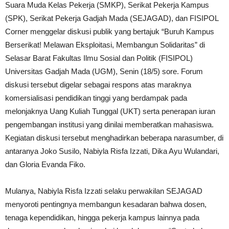
Suara Muda Kelas Pekerja (SMKP), Serikat Pekerja Kampus
(SPK), Serikat Pekerja Gadjah Mada (SEJAGAD), dan FISIPOL
Corner menggelar diskusi publik yang bertajuk “Buruh Kampus
Berserikat! Melawan Eksploitasi, Membangun Solidaritas” di
Selasar Barat Fakultas Ilmu Sosial dan Politik (FISIPOL)
Universitas Gadjah Mada (UGM), Senin (18/5) sore. Forum
diskusi tersebut digelar sebagai respons atas maraknya
komersialisasi pendidikan tinggi yang berdampak pada
melonjaknya Uang Kuliah Tunggal (UKT) serta penerapan iuran
pengembangan institusi yang dinilai memberatkan mahasiswa.
Kegiatan diskusi tersebut menghadirkan beberapa narasumber, di
antaranya Joko Susilo, Nabiyla Risfa Izzati, Dika Ayu Wulandari,
dan Gloria Evanda Fiko.
Mulanya, Nabiyla Risfa Izzati selaku perwakilan SEJAGAD
menyoroti pentingnya membangun kesadaran bahwa dosen,
tenaga kependidikan, hingga pekerja kampus lainnya pada