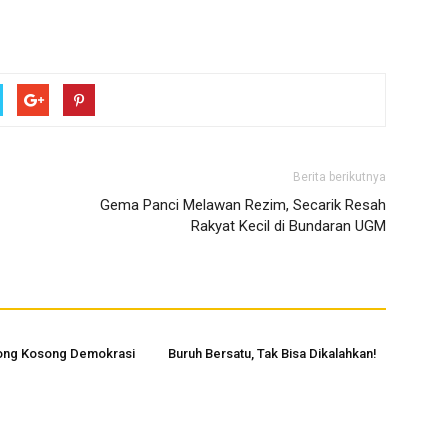
Berita berikutnya
Gema Panci Melawan Rezim, Secarik Resah
Rakyat Kecil di Bundaran UGM
ong Kosong Demokrasi
Buruh Bersatu, Tak Bisa Dikalahkan!