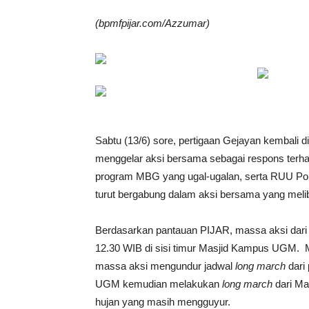
(bpmfpijar.com/Azzumar)
Sabtu (13/6) sore, pertigaan Gejayan kembali 
menggelar aksi bersama sebagai respons terha
program MBG yang ugal-ugalan, serta RUU Pol
turut bergabung dalam aksi bersama yang meli
Berdasarkan pantauan PIJAR, massa aksi dari
12.30 WIB di sisi timur Masjid Kampus UGM. M
massa aksi mengundur jadwal
long march
dari
UGM kemudian melakukan
long march
dari Ma
hujan yang masih mengguyur.