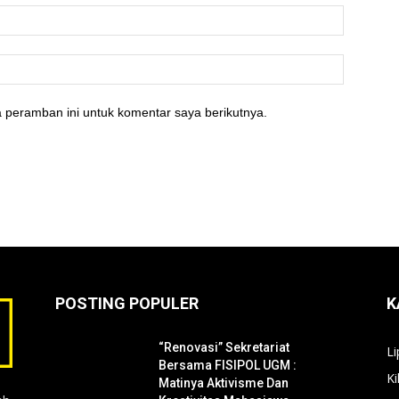
 peramban ini untuk komentar saya berikutnya.
POSTING POPULER
K
“Renovasi” Sekretariat
Li
Bersama FISIPOL UGM :
Ki
Matinya Aktivisme Dan