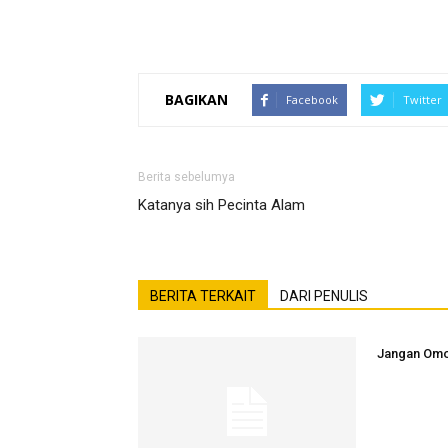
BAGIKAN
Facebook
Twitter
Berita sebelumya
Katanya sih Pecinta Alam
BERITA TERKAIT
DARI PENULIS
Jangan Om