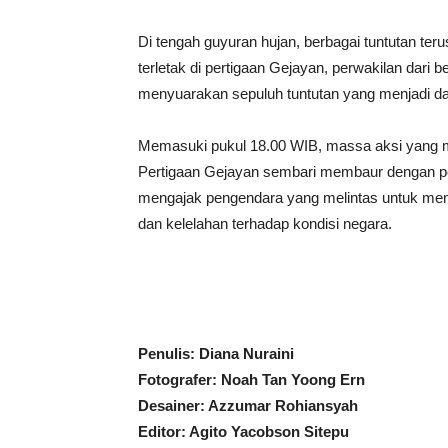
Di tengah guyuran hujan, berbagai tuntutan te
terletak di pertigaan Gejayan, perwakilan dari
menyuarakan sepuluh tuntutan yang menjadi das
Memasuki pukul 18.00 WIB, massa aksi yang m
Pertigaan Gejayan sembari membaur dengan pe
mengajak pengendara yang melintas untuk me
dan kelelahan terhadap kondisi negara.
Penulis: Diana Nuraini
Fotografer: Noah Tan Yoong Ern
Desainer: Azzumar Rohiansyah
Editor: Agito Yacobson Sitepu