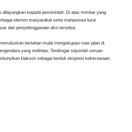
rus dilayangkan kepada pemerintah. Di atas mimbar yang
 berbagai elemen masyarakat serta mahasiswa turut
ar dari penyelenggaraan aksi tersebut.
emutuskan bertahan mulai mengokupasi ruas jalan di
ngendara yang melintas. Terdengar sejumlah seruan
mbunyikan klakson sebagai bentuk ekspresi kekecewaan