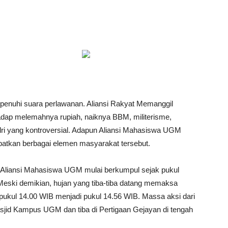
dipenuhi suara perlawanan. Aliansi Rakyat Memanggil
dap melemahnya rupiah, naiknya BBM, militerisme,
ri yang kontroversial. Adapun Aliansi Mahasiswa UGM
batkan berbagai elemen masyarakat tersebut.
 Aliansi Mahasiswa UGM mulai berkumpul sejak pukul
eski demikian, hujan yang tiba-tiba datang memaksa
 pukul 14.00 WIB menjadi pukul 14.56 WIB. Massa aksi dari
sjid Kampus UGM dan tiba di Pertigaan Gejayan di tengah