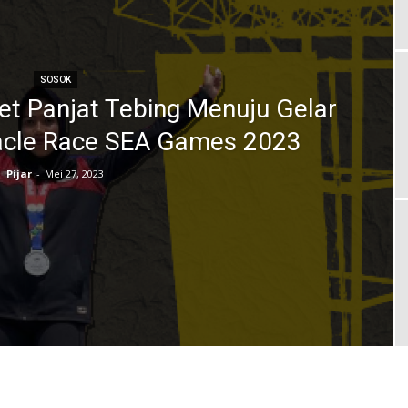
SOSOK
et Panjat Tebing Menuju Gelar
cle Race SEA Games 2023
Pijar
-
Mei 27, 2023