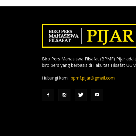
Biro Pers Mahasiswa Filsafat (BPMF) Pijar adal
biro pers yang berbasis di Fakultas Filsafat UGM
Hubungi kami:
bpmf.pijar@gmail.com