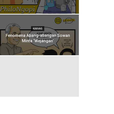
KANVAS
Fenomena Abang-abangan Sowan
Minta ‘Wejangan’