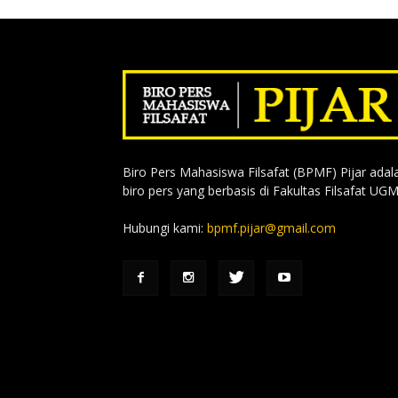
Biro Pers Mahasiswa Filsafat (BPMF) Pijar adal
biro pers yang berbasis di Fakultas Filsafat UGM
Hubungi kami:
bpmf.pijar@gmail.com