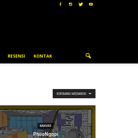
RESENSI
KONTAK
KIRIMAN MENARIK
KANVAS
PhiloNgopi