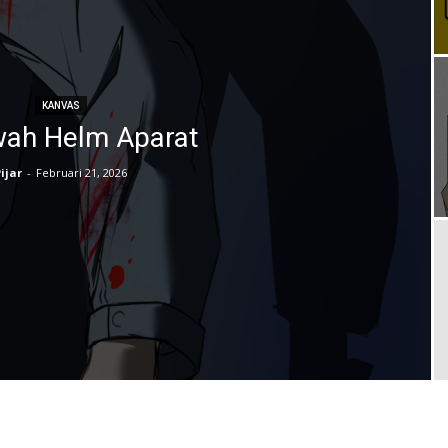
KANVAS
wah Helm Aparat
ijar
-
Februari 21, 2026