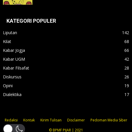
KATEGORI POPULER
Liputan
142
Kilat
68
Kabar Jogja
66
Kabar UGM
42
Kabar Filsafat
28
Diskursus
26
Opini
19
Dialektika
17
Redaksi
Kontak
Kirim Tulisan
Disclaimer
Pedoman Media Siber
© BPMF PIJAR | 2021