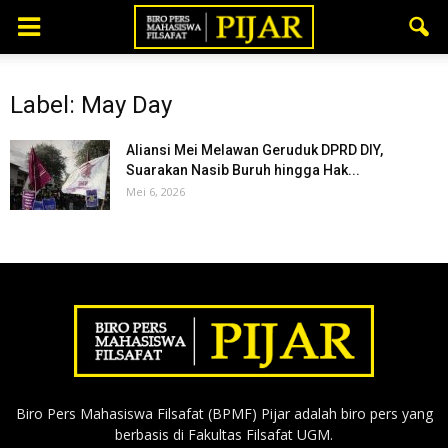
Label: May Day
Aliansi Mei Melawan Geruduk DPRD DIY,
Suarakan Nasib Buruh hingga Hak...
Mei 6, 2026
Biro Pers Mahasiswa Filsafat (BPMF) Pijar adalah biro pers yang
berbasis di Fakultas Filsafat UGM.