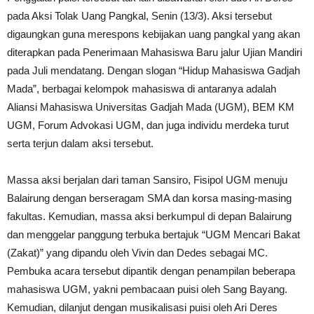
pada Aksi Tolak Uang Pangkal, Senin (13/3). Aksi tersebut
digaungkan guna merespons kebijakan uang pangkal yang akan
diterapkan pada Penerimaan Mahasiswa Baru jalur Ujian Mandiri
pada Juli mendatang. Dengan slogan “Hidup Mahasiswa Gadjah
Mada”, berbagai kelompok mahasiswa di antaranya adalah
Aliansi Mahasiswa Universitas Gadjah Mada (UGM), BEM KM
UGM, Forum Advokasi UGM, dan juga individu merdeka turut
serta terjun dalam aksi tersebut.
Massa aksi berjalan dari taman Sansiro, Fisipol UGM menuju
Balairung dengan berseragam SMA dan korsa masing-masing
fakultas. Kemudian, massa aksi berkumpul di depan Balairung
dan menggelar panggung terbuka bertajuk “UGM Mencari Bakat
(Zakat)” yang dipandu oleh Vivin dan Dedes sebagai MC.
Pembuka acara tersebut dipantik dengan penampilan beberapa
mahasiswa UGM, yakni pembacaan puisi oleh Sang Bayang.
Kemudian, dilanjut dengan musikalisasi puisi oleh Ari Deres