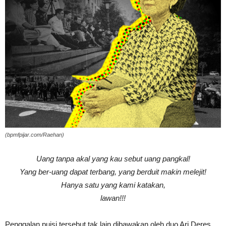
(bpmfpijar.com/Raehan)
Uang tanpa akal yang kau sebut uang pangkal!
Yang ber-uang dapat terbang, yang berduit makin melejit!
Hanya satu yang kami katakan,
lawan!!!
Penggalan puisi tersebut tak lain dibawakan oleh duo Ari Deres