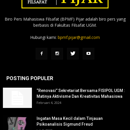
Biro Pers Mahasiswa Filsafat (BPMF) Pijar adalah biro pers yang
berbasis di Fakultas Filsafat UGM.
Hubungi kami:
bpmf.pijar@gmail.com
POSTING POPULER
“Renovasi” Sekretariat Bersama FISIPOL UGM :
Matinya Aktivisme Dan Kreativitas Mahasiswa
Februari 4, 2024
Ingatan Masa Kecil dalam Tinjauan
Psikoanalisis Sigmund Freud