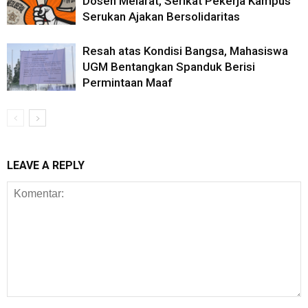
Dosen Melarat, Serikat Pekerja Kampus
Serukan Ajakan Bersolidaritas
Resah atas Kondisi Bangsa, Mahasiswa
UGM Bentangkan Spanduk Berisi
Permintaan Maaf
LEAVE A REPLY