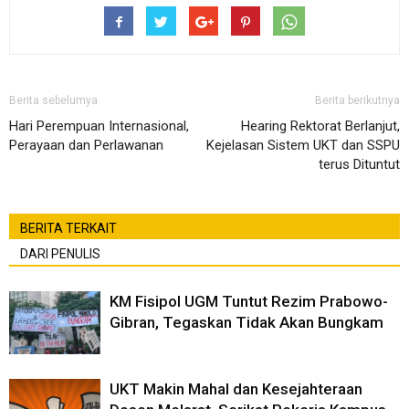
Berita sebelumya
Berita berikutnya
Hari Perempuan Internasional,
Hearing Rektorat Berlanjut,
Perayaan dan Perlawanan
Kejelasan Sistem UKT dan SSPU
terus Dituntut
BERITA TERKAIT
DARI PENULIS
KM Fisipol UGM Tuntut Rezim Prabowo-
Gibran, Tegaskan Tidak Akan Bungkam
UKT Makin Mahal dan Kesejahteraan