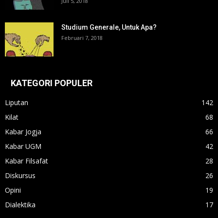
Juli 5, 2018
Studium Generale, Untuk Apa?
Februari 7, 2018
KATEGORI POPULER
Liputan
142
Kilat
68
Kabar Jogja
66
Kabar UGM
42
Kabar Filsafat
28
Diskursus
26
Opini
19
Dialektika
17