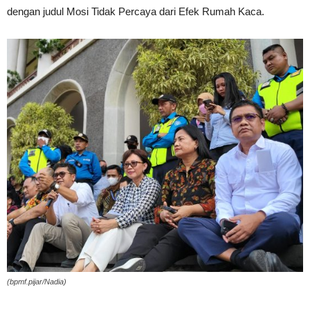
dengan judul Mosi Tidak Percaya dari Efek Rumah Kaca.
(bpmf.pijar/Nadia)