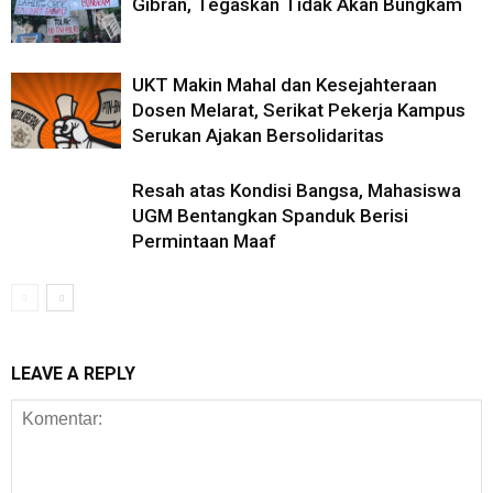
Gibran, Tegaskan Tidak Akan Bungkam
UKT Makin Mahal dan Kesejahteraan
Dosen Melarat, Serikat Pekerja Kampus
Serukan Ajakan Bersolidaritas
Resah atas Kondisi Bangsa, Mahasiswa
UGM Bentangkan Spanduk Berisi
Permintaan Maaf
LEAVE A REPLY