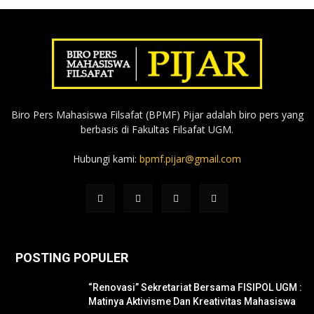
Biro Pers Mahasiswa Filsafat (BPMF) Pijar adalah biro pers yang
berbasis di Fakultas Filsafat UGM.
Hubungi kami:
bpmf.pijar@gmail.com
POSTING POPULER
“Renovasi” Sekretariat Bersama FISIPOL UGM :
Matinya Aktivisme Dan Kreativitas Mahasiswa