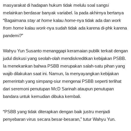
masyarakat di hadapan hukum tidak melulu soal sangsi
melainkan berdasar banyak variabel. Ia pada akhirnya bertanya
“Bagaimana
stay at home
kalau
home
-nya tidak ada dan
work
from home
kalau
work
-nya sudah tidak ada karena di-phk karena
pandemi?”
Wahyu Yun Susanto menanggapi keramaian publik terkait dengan
judul diskusi yang seolah-olah mendiskreditkan kebijakan PSBB.
Ia menekankan bahwa PSBB merupakan salah-satu pihan yang
wajib dilakukan saat ini. Namun, Ia menyayangkan kebijakan
pemerintah yang simpang-siur mengenai PSBB seperti terlihat
dari seremoni penutupan McD Sarinah ataupun penutupan
bandara untuk kemudian dibuka kembali.
“PSBB yang tidak diterapkan dengan baik justru menjadi
penyebaran virus secara besar-besaran,” tutur Wahyu Yun.