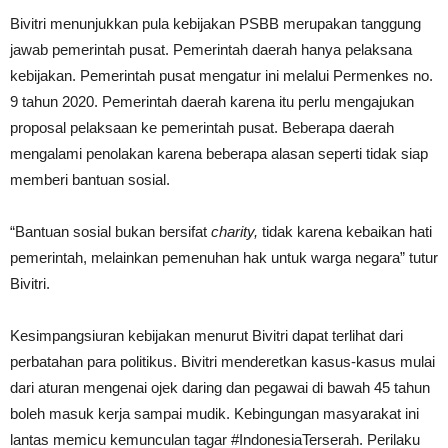
Bivitri menunjukkan pula kebijakan PSBB merupakan tanggung
jawab pemerintah pusat. Pemerintah daerah hanya pelaksana
kebijakan. Pemerintah pusat mengatur ini melalui Permenkes no.
9 tahun 2020. Pemerintah daerah karena itu perlu mengajukan
proposal pelaksaan ke pemerintah pusat. Beberapa daerah
mengalami penolakan karena beberapa alasan seperti tidak siap
memberi bantuan sosial.
“Bantuan sosial bukan bersifat
charity,
tidak karena kebaikan hati
pemerintah, melainkan pemenuhan hak untuk warga negara” tutur
Bivitri.
Kesimpangsiuran kebijakan menurut Bivitri dapat terlihat dari
perbatahan para politikus. Bivitri menderetkan kasus-kasus mulai
dari aturan mengenai ojek daring dan pegawai di bawah 45 tahun
boleh masuk kerja sampai mudik. Kebingungan masyarakat ini
lantas memicu kemunculan tagar #IndonesiaTerserah. Perilaku