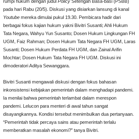
rumpi hukum dengan judul
Policy
Setengah Basa-basi (PSBB)
pada hari Rabu (20/5). Diskusi yang disiarkan lansung di kanal
Youtube
mereka dimulai pukul 19.30. Pembicara hadir dari
berbagai fokus kajian hukum yakni Bivitri Susanti; Ahli Hukum
Tata Negara, Wahyu Yun Susanto; Dosen Hukum Lingkungan FH
UGM, Faiz Rahman; Dosen Hukum Tata Negara FH UGM, Laras
Susanti; Dosen Hukum Perdata FH UGM, dan Zainal Arifin
Mochtar; Dosen Hukum Tata Negara FH UGM. Diskusi ini
dimoderatori Aditya Sewanggara.
Bivitri Susanti mengawali diskusi dengan fokus bahasan
inkonsistensi kebijakan pemerintah dalam menghadapi pandemi.
Ia menilai bahwa pemerintah terlambat dalam merespon
pandemi. Lelucon para menteri di awal tahun sangat
disayangkannya. Kondisi tersebut menimbulkan dua pertanyaan.
“Pemerintah tidak percaya sains atau pemerintah terlalu
memberatkan masalah ekonomi?” tanya Bivitri.