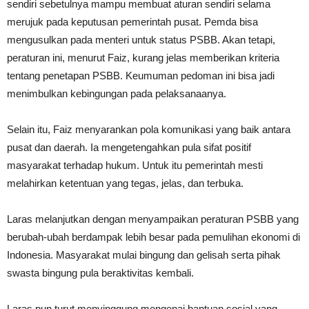
sendiri sebetulnya mampu membuat aturan sendiri selama
merujuk pada keputusan pemerintah pusat. Pemda bisa
mengusulkan pada menteri untuk status PSBB. Akan tetapi,
peraturan ini, menurut Faiz, kurang jelas memberikan kriteria
tentang penetapan PSBB. Keumuman pedoman ini bisa jadi
menimbulkan kebingungan pada pelaksanaanya.
Selain itu, Faiz menyarankan pola komunikasi yang baik antara
pusat dan daerah. Ia mengetengahkan pula sifat positif
masyarakat terhadap hukum. Untuk itu pemerintah mesti
melahirkan ketentuan yang tegas, jelas, dan terbuka.
Laras melanjutkan dengan menyampaikan peraturan PSBB yang
berubah-ubah berdampak lebih besar pada pemulihan ekonomi di
Indonesia. Masyarakat mulai bingung dan gelisah serta pihak
swasta bingung pula beraktivitas kembali.
Laras pun turut menyinggung mengenai bantuan sosial yang