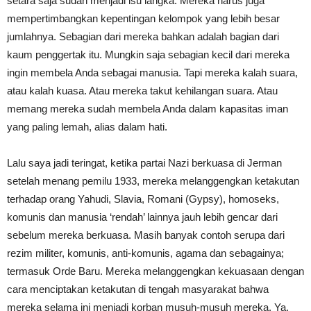
setara saja sudah menjadi isu langka. Mereka harus juga
mempertimbangkan kepentingan kelompok yang lebih besar
jumlahnya. Sebagian dari mereka bahkan adalah bagian dari
kaum penggertak itu. Mungkin saja sebagian kecil dari mereka
ingin membela Anda sebagai manusia. Tapi mereka kalah suara,
atau kalah kuasa. Atau mereka takut kehilangan suara. Atau
memang mereka sudah membela Anda dalam kapasitas iman
yang paling lemah, alias dalam hati.
Lalu saya jadi teringat, ketika partai Nazi berkuasa di Jerman
setelah menang pemilu 1933, mereka melanggengkan ketakutan
terhadap orang Yahudi, Slavia, Romani (Gypsy), homoseks,
komunis dan manusia ‘rendah’ lainnya jauh lebih gencar dari
sebelum mereka berkuasa. Masih banyak contoh serupa dari
rezim militer, komunis, anti-komunis, agama dan sebagainya;
termasuk Orde Baru. Mereka melanggengkan kekuasaan dengan
cara menciptakan ketakutan di tengah masyarakat bahwa
mereka selama ini menjadi korban musuh-musuh mereka. Ya,