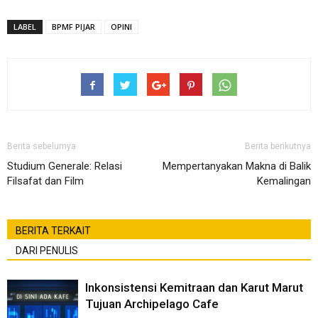
LABEL
BPMF PIJAR
OPINI
Berita sebelumya
Berita berikutnya
Studium Generale: Relasi
Mempertanyakan Makna di Balik
Filsafat dan Film
Kemalingan
BERITA TERKAIT
DARI PENULIS
Inkonsistensi Kemitraan dan Karut Marut
Tujuan Archipelago Cafe