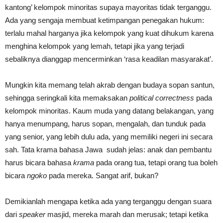
kantong’ kelompok minoritas supaya mayoritas tidak terganggu.
Ada yang sengaja membuat ketimpangan penegakan hukum:
terlalu mahal harganya jika kelompok yang kuat dihukum karena
menghina kelompok yang lemah, tetapi jika yang terjadi
sebaliknya dianggap mencerminkan ‘rasa keadilan masyarakat’.
Mungkin kita memang telah akrab dengan budaya sopan santun,
sehingga seringkali kita memaksakan
political correctness
pada
kelompok minoritas. Kaum muda yang datang belakangan, yang
hanya menumpang, harus sopan, mengalah, dan tunduk pada
yang senior, yang lebih dulu ada, yang memiliki negeri ini secara
sah. Tata krama bahasa Jawa sudah jelas: anak dan pembantu
harus bicara bahasa
krama
pada orang tua, tetapi orang tua boleh
bicara
ngoko
pada mereka. Sangat arif, bukan?
Demikianlah mengapa ketika ada yang terganggu dengan suara
dari
speaker
masjid, mereka marah dan merusak; tetapi ketika