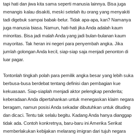
tapi hati dan jiwa kita sama seperti manusia lainnya. Bisa juga
menangis kalau disakiti, meski setelah itu orang yang menyakiti
tadi digebuk sampai babak-belur. Tidak apa-apa, kan? Namanya
juga manusia biasa. Namun, hati-hati jika Anda adalah kaum
minoritas. Bisa jadi malah Anda yang jadi bulan-bulanan kaum
mayoritas. Tak heran ini negeri para penyembah angka. Jika
jumlah golongan Anda kecil, siap-siap saja menjadi penonton di
luar pagar.
Tontonlah tingkah polah para pemilik angka besar yang lebih suka
berbusa-busa berdebat tentang definisi dan pembagian kue
kekuasaan. Siap-siaplah menjadi aktor pelengkap penderita;
keberadaan Anda dipertahankan untuk menegaskan klaim negara
beragam, namun posisi Anda sekadar dibutuhkan untuk dituding
dan dicaci. Tentu tak selalu begitu. Kadang Anda hanya dianggap
tidak ada. Contoh konkretnya, baru-baru ini Amerika Serikat
memberlakukan kebijakan melarang imigran dari tujuh negara