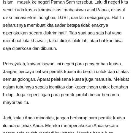
Islam masuk ke negeri Paman Sam tersebut. Lalu di negeri kita
sendiri ada kasus kriminalisasi mahasiswa asal Papua, disusul
diskriminasi etnis Tionghoa, LGBT, dan lain sebagainya. Hal itu
seharusnya membuat kita sadar betapa tidak enaknya
diperlakukan secara diskriminatif. Tiap saat ada saja hal yang
membuat kita khawatir, takut diolok-olok lah, atau bahkan bisa
saja diperkosa dan dibunuh.
Percayalah, kawan-kawan, ini negeri para penyembah kuasa.
Jangan percaya bahwa pemilik kuasa itu berdiri untuk dan di atas
semua golongan. Aparat pelaksana kuasa juga manusia. Melekat
dalam tubuhnya segala identitas dan kepentingan untuk bertahan
hidup. Juga kepentingan para pemilik jumlah besar bernama
mayoritas itu.
Jadi, kalau Anda minoritas, jangan berharap para pemilik kuasa
itu ada di pihak Anda. Mereka memperlakukan Anda secara