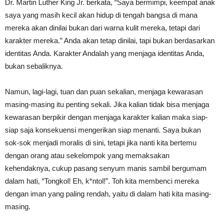
Dr. Martin Luther King Jr. berkata, “Saya bermimpi, keempat anak
saya yang masih kecil akan hidup di tengah bangsa di mana
mereka akan dinilai bukan dari warna kulit mereka, tetapi dari
karakter mereka.” Anda akan tetap dinilai, tapi bukan berdasarkan
identitas Anda. Karakter Andalah yang menjaga identitas Anda,
bukan sebaliknya.
Namun, lagi-lagi, tuan dan puan sekalian, menjaga kewarasan
masing-masing itu penting sekali. Jika kalian tidak bisa menjaga
kewarasan berpikir dengan menjaga karakter kalian maka siap-
siap saja konsekuensi mengerikan siap menanti. Saya bukan
sok-sok menjadi moralis di sini, tetapi jika nanti kita bertemu
dengan orang atau sekelompok yang memaksakan
kehendaknya, cukup pasang senyum manis sambil bergumam
dalam hati, “Tongkol! Eh, k*ntol!”. Toh kita membenci mereka
dengan iman yang paling rendah, yaitu di dalam hati kita masing-
masing.