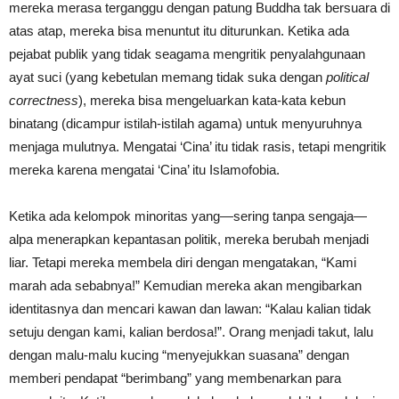
mereka merasa terganggu dengan patung Buddha tak bersuara di
atas atap, mereka bisa menuntut itu diturunkan. Ketika ada
pejabat publik yang tidak seagama mengritik penyalahgunaan
ayat suci (yang kebetulan memang tidak suka dengan
political
correctness
), mereka bisa mengeluarkan kata-kata kebun
binatang (dicampur istilah-istilah agama) untuk menyuruhnya
menjaga mulutnya. Mengatai ‘Cina’ itu tidak rasis, tetapi mengritik
mereka karena mengatai ‘Cina’ itu Islamofobia.
Ketika ada kelompok minoritas yang—sering tanpa sengaja—
alpa menerapkan kepantasan politik, mereka berubah menjadi
liar. Tetapi mereka membela diri dengan mengatakan, “Kami
marah ada sebabnya!” Kemudian mereka akan mengibarkan
identitasnya dan mencari kawan dan lawan: “Kalau kalian tidak
setuju dengan kami, kalian berdosa!”. Orang menjadi takut, lalu
dengan malu-malu kucing “menyejukkan suasana” dengan
memberi pendapat “berimbang” yang membenarkan para