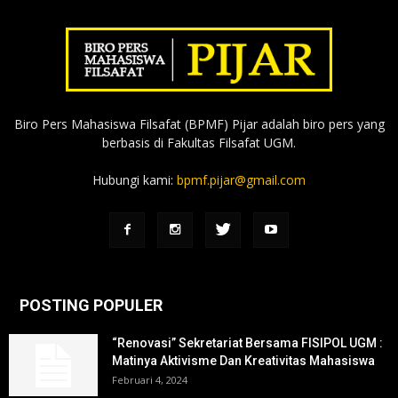
Biro Pers Mahasiswa Filsafat (BPMF) Pijar adalah biro pers yang
berbasis di Fakultas Filsafat UGM.
Hubungi kami:
bpmf.pijar@gmail.com
POSTING POPULER
“Renovasi” Sekretariat Bersama FISIPOL UGM :
Matinya Aktivisme Dan Kreativitas Mahasiswa
Februari 4, 2024