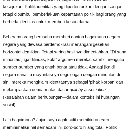
kesejukan. Politik identitas yang dipertontonkan dengan sangar
tetapi dibumbui pemberlakuan kepantasan politik bagi orang yang
berbeda identitas untuk memberi kesan damai.
Beberapa orang berusaha memberi contoh bagaimana negara-
negara yang dewasa berdemokrasi menangani gesekan
horizontal demikian. Tetapi sering hasilnya dimentahkan. “Di sana
minoritas juga ditindas, kok!” argumen mereka, sambil mengutip
sumber-sumber yang entah benar atau tidak. Apalagi jika di
negara sana itu mayoritasnya segolongan dengan minoritas di
sini, mereka mengklaim identitasnya sebagai ‘pihak korban’ dan
melampiaskan dendam atas dasar
guilt by association
(kesalahan dalam berhubungan—dalam konteks ini hubungan
sosial).
Lalu bagaimana? Jujur, saya agak sulit memikirkan cara
meminimalisir hal semacam ini, boro-boro hilang total. Politik