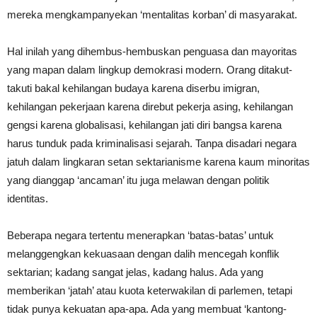
mereka mengkampanyekan ‘mentalitas korban’ di masyarakat.
Hal inilah yang dihembus-hembuskan penguasa dan mayoritas
yang mapan dalam lingkup demokrasi modern. Orang ditakut-
takuti bakal kehilangan budaya karena diserbu imigran,
kehilangan pekerjaan karena direbut pekerja asing, kehilangan
gengsi karena globalisasi, kehilangan jati diri bangsa karena
harus tunduk pada kriminalisasi sejarah. Tanpa disadari negara
jatuh dalam lingkaran setan sektarianisme karena kaum minoritas
yang dianggap ‘ancaman’ itu juga melawan dengan politik
identitas.
Beberapa negara tertentu menerapkan ‘batas-batas’ untuk
melanggengkan kekuasaan dengan dalih mencegah konflik
sektarian; kadang sangat jelas, kadang halus. Ada yang
memberikan ‘jatah’ atau kuota keterwakilan di parlemen, tetapi
tidak punya kekuatan apa-apa. Ada yang membuat ‘kantong-