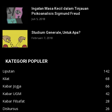
Ingatan Masa Kecil dalam Tinjauan
Psikoanalisis Sigmund Freud
Juli 5, 2018
Studium Generale, Untuk Apa?
Februari 7, 2018
KATEGORI POPULER
Liputan
142
Kilat
68
Kabar Jogja
66
Kabar UGM
42
Kabar Filsafat
28
Diskursus
26