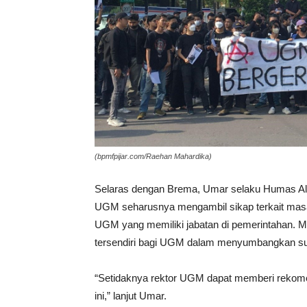
(bpmfpijar.com/Raehan Mahardika)
Selaras dengan Brema, Umar selaku Humas A
UGM seharusnya mengambil sikap terkait masa
UGM yang memiliki jabatan di pemerintahan. M
tersendiri bagi UGM dalam menyumbangkan sua
“Setidaknya rektor UGM dapat memberi rekom
ini,” lanjut Umar.