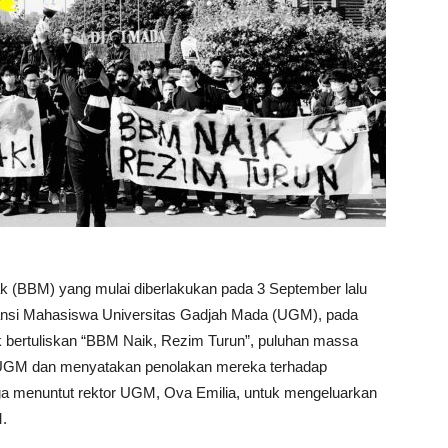
k (BBM) yang mulai diberlakukan pada 3 September lalu
liansi Mahasiswa Universitas Gadjah Mada (UGM), pada
bertuliskan “BBM Naik, Rezim Turun”, puluhan massa
n UGM dan menyatakan penolakan mereka terhadap
uga menuntut rektor UGM, Ova Emilia, untuk mengeluarkan
.