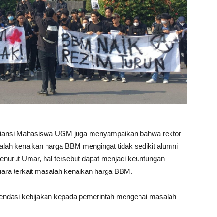
liansi Mahasiswa UGM juga menyampaikan bahwa rektor
lah kenaikan harga BBM mengingat tidak sedikit alumni
enurut Umar, hal tersebut dapat menjadi keuntungan
ra terkait masalah kenaikan harga BBM.
endasi kebijakan kepada pemerintah mengenai masalah