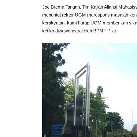
Joe Brema Tarigan, Tim Kajian Aliansi Mahasi
menuntut rektor UGM merespons masalah kena
kerakyatan, kami harap UGM memberikan sika
ketika diwawancarai oleh BPMF Pijar.