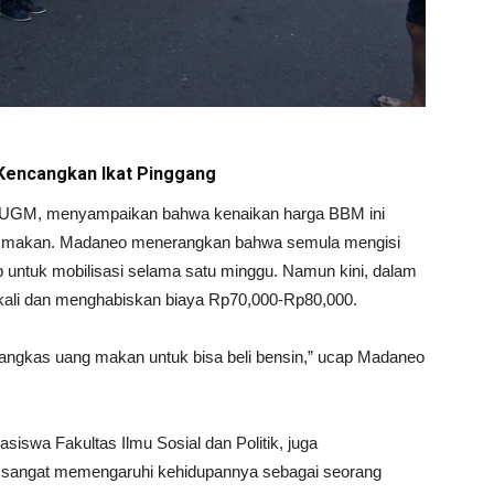
Kencangkan Ikat Pinggang
t UGM, menyampaikan bahwa kenaikan harga BBM ini
g makan. Madaneo menerangkan bahwa semula mengisi
untuk mobilisasi selama satu minggu. Namun kini, dalam
a kali dan menghabiskan biaya Rp70,000-Rp80,000.
ngkas uang makan untuk bisa beli bensin,” ucap Madaneo
siswa Fakultas Ilmu Sosial dan Politik, juga
sangat memengaruhi kehidupannya sebagai seorang