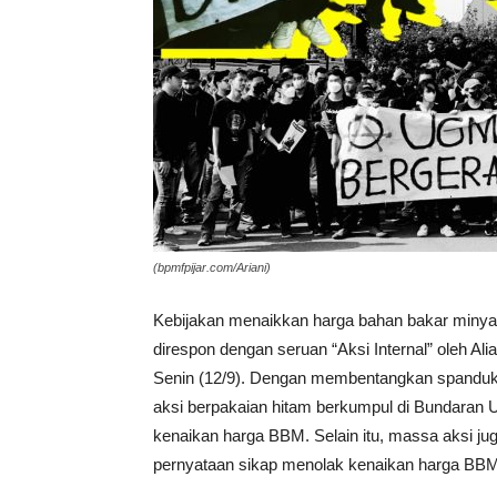
(bpmfpijar.com/Ariani)
Kebijakan menaikkan harga bahan bakar minya
direspon dengan seruan “Aksi Internal” oleh A
Senin (12/9). Dengan membentangkan spanduk 
aksi berpakaian hitam berkumpul di Bundara
kenaikan harga BBM. Selain itu, massa aksi j
pernyataan sikap menolak kenaikan harga BBM