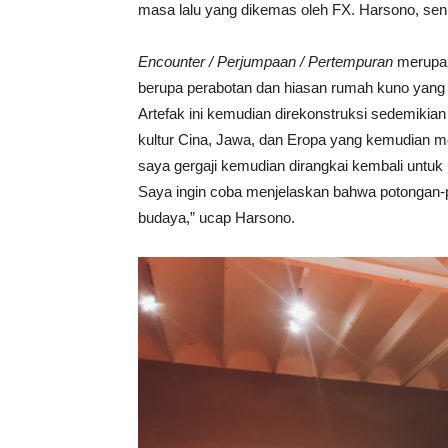
masa lalu yang dikemas oleh FX. Harsono, seni
Encounter / Perjumpaan / Pertempuran
merupak
berupa perabotan dan hiasan rumah kuno yang 
Artefak ini kemudian direkonstruksi sedemikia
kultur Cina, Jawa, dan Eropa yang kemudian me
saya gergaji kemudian dirangkai kembali un
Saya ingin coba menjelaskan bahwa potongan-
budaya,” ucap Harsono.