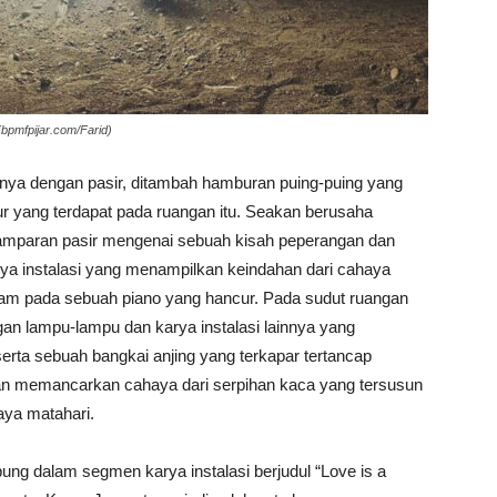
bpmfpijar.com/Farid)
uhnya dengan pasir, ditambah hamburan puing-puing yang
r yang terdapat pada ruangan itu. Seakan berusaha
amparan pasir mengenai sebuah kisah peperangan dan
a instalasi yang menampilkan keindahan dari cahaya
anam pada sebuah piano yang hancur. Pada sudut ruangan
n lampu-lampu dan karya instalasi lainnya yang
erta sebuah bangkai anjing yang terkapar tertancap
an memancarkan cahaya dari serpihan kaca yang tersusun
aya matahari.
ng dalam segmen karya instalasi berjudul “Love is a