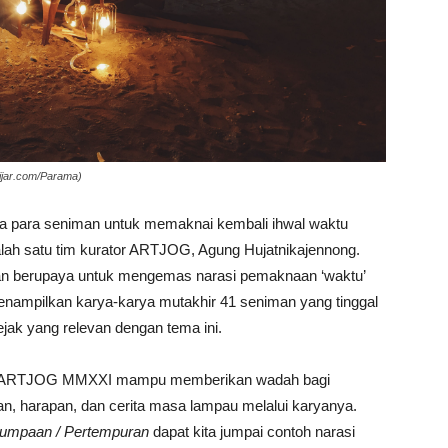
pijar.com/Parama)
 para seniman untuk memaknai kembali ihwal waktu
alah satu tim kurator ARTJOG, Agung Hujatnikajennong.
an berupaya untuk mengemas narasi pemaknaan ‘waktu’
enampilkan karya-karya mutakhir 41 seniman yang tinggal
jejak yang relevan dengan tema ini.
oleh ARTJOG MMXXI mampu memberikan wadah bagi
, harapan, dan cerita masa lampau melalui karyanya.
jumpaan / Pertempuran
dapat kita jumpai contoh narasi