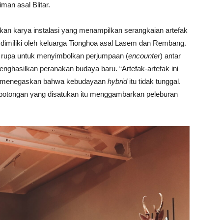
man asal Blitar.
an karya instalasi yang menampilkan serangkaian artefak
dimiliki oleh keluarga Tionghoa asal Lasem dan Rembang.
n rupa untuk menyimbolkan perjumpaan (
encounter
) antar
nghasilkan peranakan budaya baru. “Artefak-artefak ini
tuk menegaskan bahwa kebudayaan
hybrid
itu tidak tunggal.
potongan yang disatukan itu menggambarkan peleburan