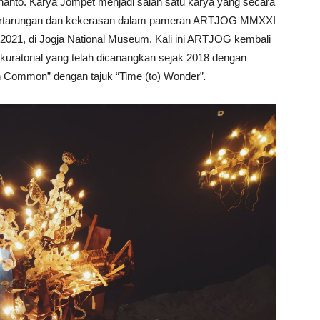
anto. Karya Jompet menjadi salah satu karya yang secara
ng pertarungan dan kekerasan dalam pameran ARTJOG MMXXI
 2021, di Jogja National Museum. Kali ini ARTJOG kembali
ratorial yang telah dicanangkan sejak 2018 dengan
 in Common”
dengan tajuk “Time (to) Wonder”
.